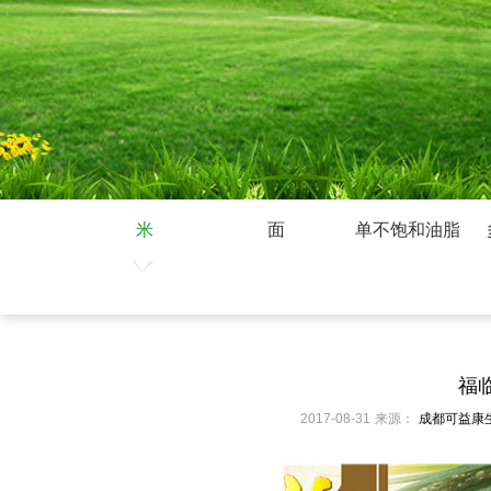
米
面
单不饱和油脂
福
2017-08-31
来源：
成都可益康