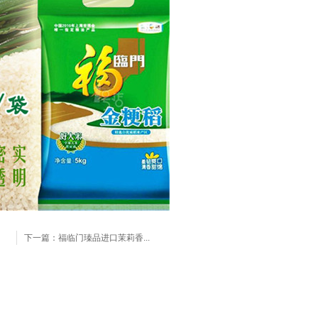
下一篇：
福临门瑧品进口茉莉香...