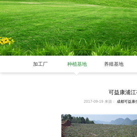
加工厂
种植基地
养殖基地
可益康浦江
2017-09-19
来源：
成都可益康